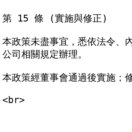
第 15 條 (實施與修正)

本政策未盡事宜，悉依法令、
公司相關規定辦理。

本政策經董事會通過後實施；修