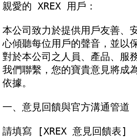
親愛的 XREX 用戶：

本公司致力於提供用戶友善、
心傾聽每位用戶的聲音，並以
對於本公司之人員、產品、服
我們聯繫，您的寶貴意見將成
依據。

一、意見回饋與官方溝通管道

請填寫 [XREX 意見回饋表]