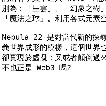
別為：「星雲」、「幻象之樹
「魔法之球」。利用各式元素空
Nebula 22 是對當代新
義世界成形的模樣，這個世界
卻實現於虛擬；又或者顛倒過