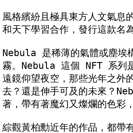
風格繽紛且極具東方人文氣息的當
和天下學習合作，發行這款名為 Ne
Nebula 是稀薄的氣體或塵
霧。Nebula 這個 NFT
遠鏡仰望夜空，那些光年之外
去？還是伸手可及的未來？Nebu
著，帶有著魔幻又燦爛的色彩，
綜觀黃柏勳近年的作品，都帶