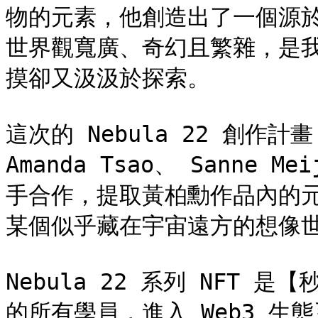
物的元素，他創造出了一個源
世界觀寬廣、奇幻且繁雜，是
摸卻又汲汲於探索。

這次的 Nebula 22 創作計
Amanda Tsao、 Sanne Me
手合作，提取黃柏勳作品內的
某個似乎藏在宇宙遠方的想像世
Nebula 22 系列 NFT 
的所有學員，進入 Web3 生